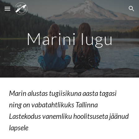
Skip to main content
Skip to navigation
Marini lugu
Marin alustas tugiisikuna aasta tagasi
ning on vabatahtlikuks Tallinna
Lastekodus vanemliku hoolitsuseta jäänud
lapsele